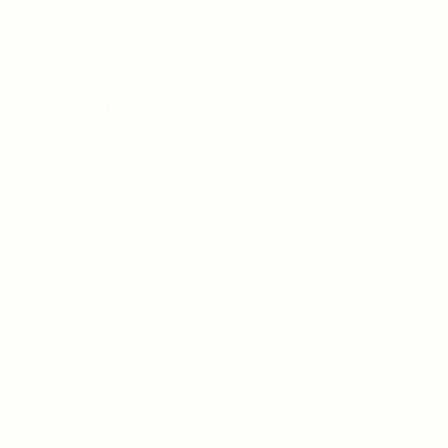
Outdoors
Destacamos marcas com outdoors
impactantes, garantindo a máxima
visibilidade e atraindo atenção onde
importa.