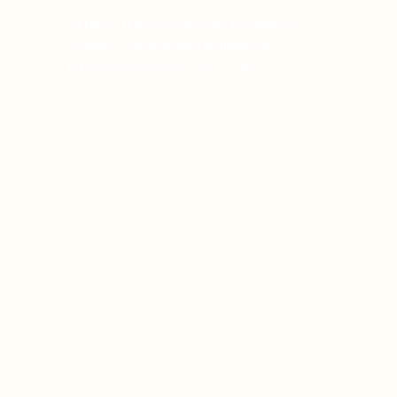
Gerimos redes sociais com estratégias
criativas, aumentando visibilidade,
interação e conexão com o público.