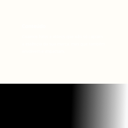
Conteúdo
Criamos fotos e vídeos que não só captam
a essência da sua marca, mas que também
envolvem e impactam.