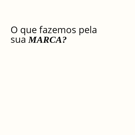
O que fazemos pela
sua
SERVIÇOS
MARCA?
SABER
MAIS