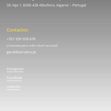
39, loja 1, 8200-428 Albufeira, Algarve – Portugal
Contactos
+351 939 958 678
(chamada para rede móvel nacional)
geral@aorubro.pt
Instagram
FaceBook
Linkedin