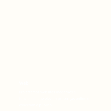
Web
Projectamos websites modernos e
funcionais que elevam presenças online e
conectam o público.