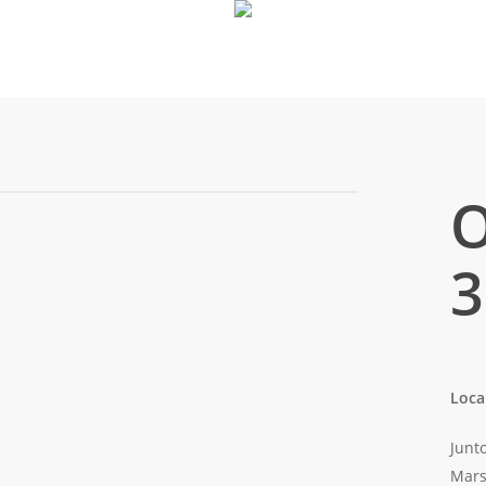
O
3
Loca
Junt
Mars