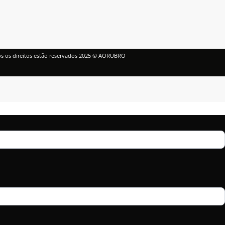
s os direitos estão reservados 2025 © AORUBRO