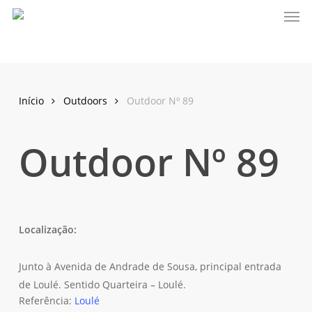
Men
Skip
to
main
content
Início
Outdoors
Outdoor Nº 89
Outdoor Nº 89
Localização:
Junto à Avenida de Andrade de Sousa, principal entrada
de Loulé. Sentido Quarteira – Loulé.
Referência:
Loulé