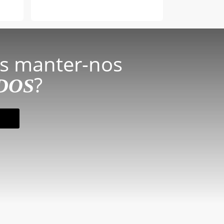
s manter-nos
?
DOS