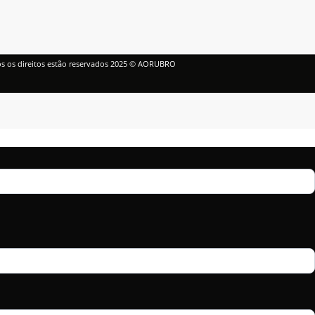
s os direitos estão reservados 2025 © AORUBRO