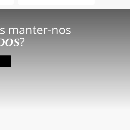
s manter-nos
?
DOS