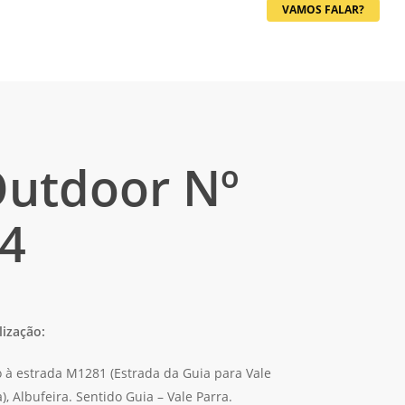
VAMOS FALAR?
utdoor Nº
4
lização:
o à estrada M1281 (Estrada da Guia para Vale
), Albufeira. Sentido Guia – Vale Parra.